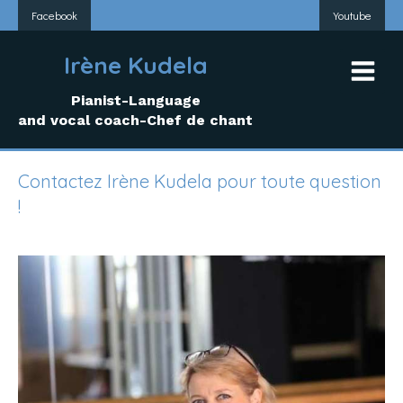
Facebook
Youtube
Irène Kudela
Pianist-Language
and vocal coach-Chef de chant
Contactez Irène Kudela pour toute question
!