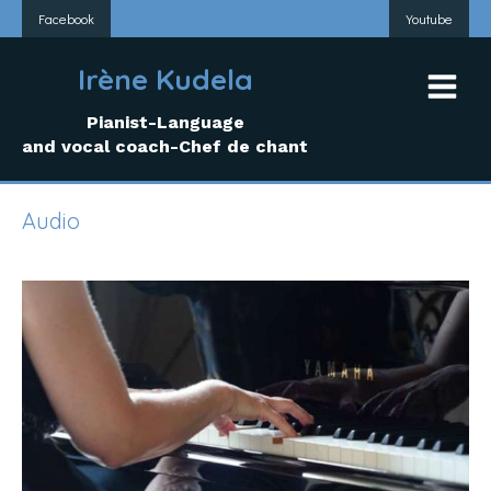
Facebook
Youtube
Irène Kudela
Pianist-Language
and vocal coach-Chef de chant
Audio