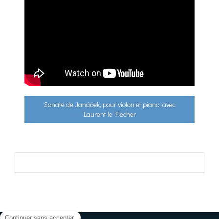
Sonate de Janáček, pour violon et piano, avec
Laurent le Flecher