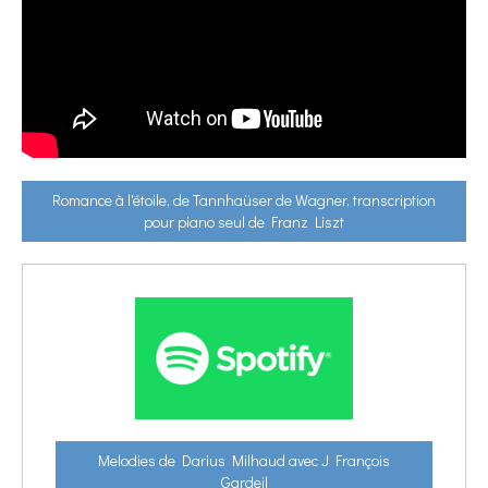
Romance à l'étoile, de Tannhaüser de Wagner, transcription
pour piano seul de Franz Liszt
Melodies de Darius Milhaud avec J François
Gardeil