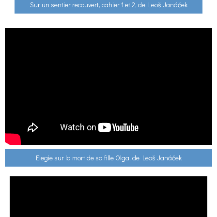
Sur un sentier recouvert, cahier 1 et 2, de Leoš Janáček
Elegie sur la mort de sa fille Olga, de Leoš Janáček