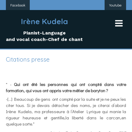
Facebook
Youtube
Irène Kudela
Pianist-Language
and vocal coach-Chef de chant
Citations presse
" -
Qui ont été les personnes qui ont compté dans votre
formation, qui vous ont appris votre métier de baryton ?
-[...] Beaucoup de gens ont compté par la suite et je ne peux les
citer tous. Si je devais détacher des noms, je citerai d’abord
Irène Kudela, ma professeure à l’Atelier Lyrique qui manie la
rigueur heureuse et gentille,la liberté dans le carcan,en
quelque sorte."